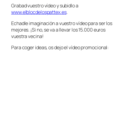
Grabad vuestro vídeo y subidlo a
www.elblocdelospattex.es
.
Echadle imaginación a vuestro vídeo para ser los
mejores. ¡Si no, se va a llevar los 15.000 euros
vuestra vecina!
Para coger ideas, os dejo el vídeo promocional: