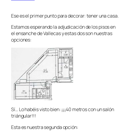
Ese es el primer punto para decorar: tener una casa.
Estamos esperando la adjudicación de los pisos en
el ensanche de Vallecas y estas dos son nuestras
opciones:
Sí… Lo habéis visto bien: ¡¡¡40 metros con un salón
triángular!!!
Esta es nuestra segunda opción: