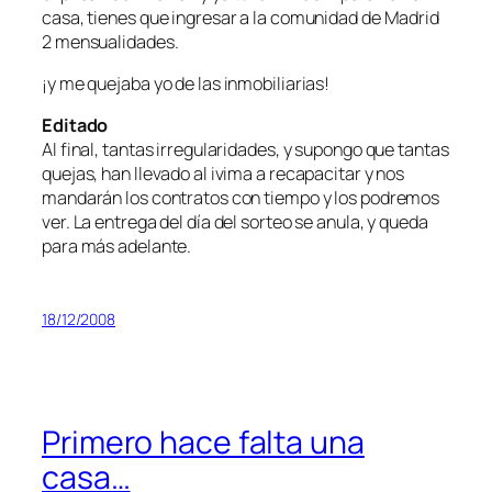
casa, tienes que ingresar a la comunidad de Madrid
2 mensualidades.
¡y me quejaba yo de las inmobiliarias!
Editado
Al final, tantas irregularidades, y supongo que tantas
quejas, han llevado al ivima a recapacitar y nos
mandarán los contratos con tiempo y los podremos
ver. La entrega del día del sorteo se anula, y queda
para más adelante.
18/12/2008
Primero hace falta una
casa…