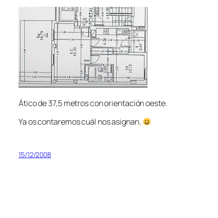
Ático de 37,5 metros con orientación oeste.
Ya os contaremos cuál nos asignan.
15/12/2008