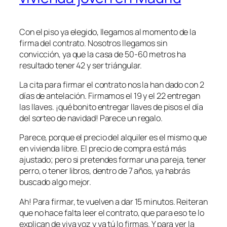
Con el piso ya elegido, llegamos al momento de la
firma del contrato. Nosotros llegamos sin
convicción, ya que la casa de 50-60 metros ha
resultado tener 42 y ser triángular.
La cita para firmar el contrato nos la han dado con 2
días de antelación. Firmamos el 19 y el 22 entregan
las llaves. ¡qué bonito entregar llaves de pisos el día
del sorteo de navidad! Parece un regalo.
Parece, porque el precio del alquiler es el mismo que
en vivienda libre. El precio de compra está más
ajustado; pero si pretendes formar una pareja, tener
perro, o tener libros, dentro de 7 años, ya habrás
buscado algo mejor.
Ah! Para firmar, te vuelven a dar 15 minutos. Reiteran
que no hace falta leer el contrato, que para eso te lo
explican de viva voz y ya tú lo firmas. Y para ver la