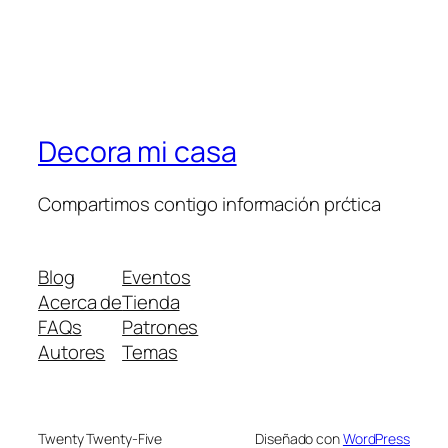
Decora mi casa
Compartimos contigo información prćtica
Blog
Eventos
Acerca de
Tienda
FAQs
Patrones
Autores
Temas
Twenty Twenty-Five
Diseñado con
WordPress