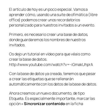
El artículo de hoy es un poco especial. Vamos a
aprender cómo, usando una suite de ofimática (libre
office) podemos crear unos recordatorios
personalizado para nuestros invitados a un evento.
Primero, es necesario crear una base de datos,
donde guardaremos los nombres de nuestros
invitados.
Os dejo un tutorial en vídeo para que véais como
crear la base de datos.
http://www.youtube.com/watch?v=-iGmakUhprA
Con la base de datos ya creada, tenemos que pasar
a crear las etiquetas que se rellenarán
automáticamente con los datos de la base de datos.
Ahora creamos un nuevo documento, de tipo
Etiqueta. Es especialmente importante, marcar las
opción »
Sincronizar contenido
en la ficha