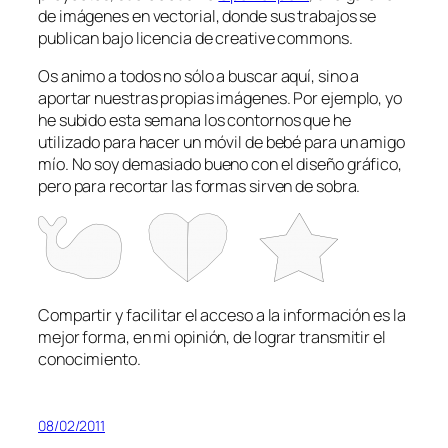
de imágenes en vectorial, donde sus trabajos se
publican bajo licencia de creative commons.
Os animo a todos no sólo a buscar aquí, sino a
aportar nuestras propias imágenes. Por ejemplo, yo
he subido esta semana los contornos que he
utilizado para hacer un móvil de bebé para un amigo
mío. No soy demasiado bueno con el diseño gráfico,
pero para recortar las formas sirven de sobra.
Compartir y facilitar el acceso a la información es la
mejor forma, en mi opinión, de lograr transmitir el
conocimiento.
08/02/2011