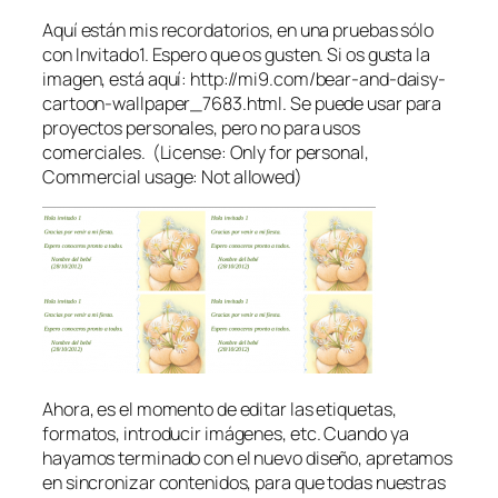
Aquí están mis recordatorios, en una pruebas sólo
con Invitado1. Espero que os gusten. Si os gusta la
imagen, está aquí: http://mi9.com/bear-and-daisy-
cartoon-wallpaper_7683.html. Se puede usar para
proyectos personales, pero no para usos
comerciales. (License: Only for personal,
Commercial usage: Not allowed)
Ahora, es el momento de editar las etiquetas,
formatos, introducir imágenes, etc. Cuando ya
hayamos terminado con el nuevo diseño, apretamos
en sincronizar contenidos, para que todas nuestras