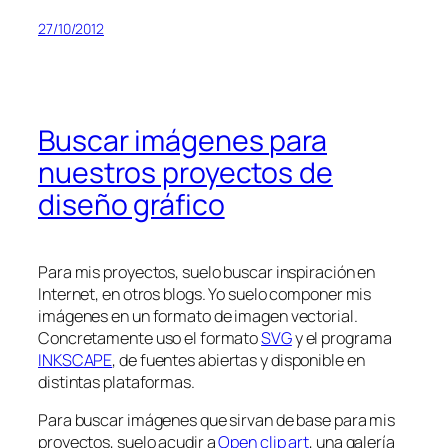
27/10/2012
Buscar imágenes para
nuestros proyectos de
diseño gráfico
Para mis proyectos, suelo buscar inspiración en
Internet, en otros blogs. Yo suelo componer mis
imágenes en un formato de imagen vectorial.
Concretamente uso el formato
SVG
y el programa
INKSCAPE
, de fuentes abiertas y disponible en
distintas plataformas.
Para buscar imágenes que sirvan de base para mis
proyectos, suelo acudir a
Open clip art
, una galería