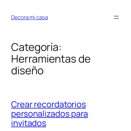
Saltar
al
Decora mi casa
contenido
Categoría:
Herramientas de
diseño
Crear recordatorios
personalizados para
invitados