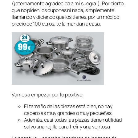
(¡eternamente agradecida a mi suegra!). Por cierto,
que no piden los cupones ni nada, simplemente
llamando y diciendo que los tienes, por un módico
precio de 100 euros, te la mandan a casa.
Vamos a empezar por lo positivo:
El tamaño de las piezas está bien, no hay
cacerolas muy grandes o muy pequeñas.
Además, casi todas las piezas tienen utilidad,
salvo una rejilla para freír y una ventosa