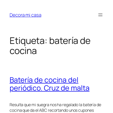
Saltar
al
Decora mi casa
contenido
Etiqueta:
batería de
cocina
Batería de cocina del
periódico. Cruz de malta
Resulta que mi suegra nos ha regalado la batería de
cocina que da el ABC recortando unos cupones