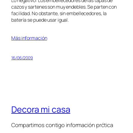
Lo negativo: Los embellecedores de las tapas de
cazos y sartenes son muy endebles. Se parten con
facilidad. No obstante, sin embellecedores, la
batería se puede usar igual.
Más información
16/06/2009
Decora mi casa
Compartimos contigo información prćtica