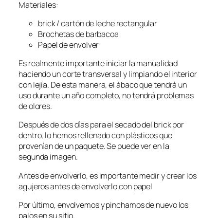
Materiales:
brick / cartón de leche rectangular
Brochetas de barbacoa
Papel de envolver
Es realmente importante iniciar la manualidad
haciendo un corte transversal y limpiando el interior
con lejía. De esta manera, el ábaco que tendrá un
uso durante un año completo, no tendrá problemas
de olores.
Después de dos días para el secado del brick por
dentro, lo hemos rellenado con plásticos que
provenían de un paquete. Se puede ver en la
segunda imagen.
Antes de envolverlo, es importante medir y crear los
agujeros antes de envolverlo con papel
Por último, envolvemos y pinchamos de nuevo los
palos en su sitio.