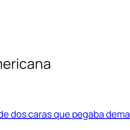
mericana
a de dos caras que pegaba dema