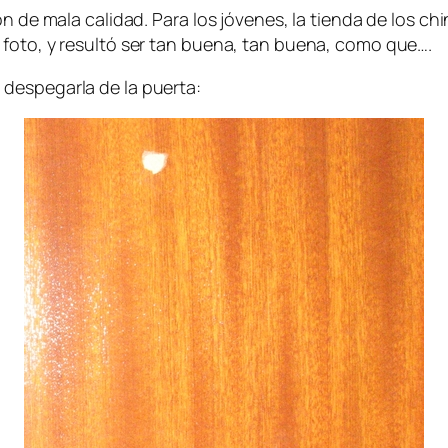
on de mala calidad. Para los jóvenes, la tienda de los c
 foto, y resultó ser tan buena, tan buena, como que….
despegarla de la puerta: