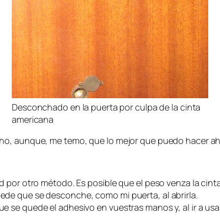
Desconchado en la puerta por culpa de la cinta
americana
ho, aunque, me temo, que lo mejor que puedo hacer ah
tad por otro método. Es posible que el peso venza la cint
uede que se desconche, como mi puerta, al abrirla.
que se quede el adhesivo en vuestras manos y, al ir a us