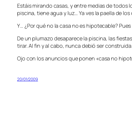
Estáis mirando casas, y entre medias de todos l
piscina, tiene agua y luz… Ya ves la paella de lo
Y… ¿Por qué no la casa no es hipotecable? Pues t
De un plumazo desaparece la piscina, las fiestas
tirar. Al fin y al cabo, nunca debió ser construid
Ojo con los anuncios que ponen «casa no hipo
20/01/2009