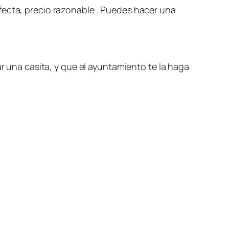
fecta, precio razonable . Puedes hacer una
ar una casita, y que el ayuntamiento te la haga