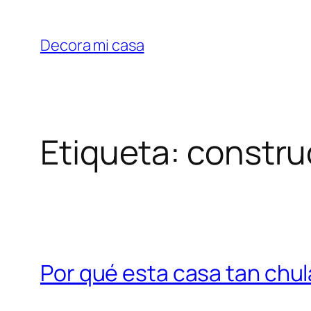
Saltar
al
Decora mi casa
contenido
Etiqueta:
construc
Por qué esta casa tan chu