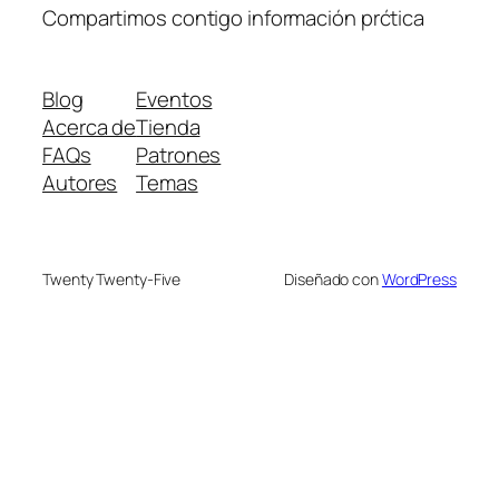
Compartimos contigo información prćtica
Blog
Eventos
Acerca de
Tienda
FAQs
Patrones
Autores
Temas
Twenty Twenty-Five
Diseñado con
WordPress