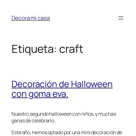
Saltar
al
Decora mi casa
contenido
Etiqueta:
craft
Decoración de Halloween
con goma eva.
Nuestro segundo halloween con niños, y muchas
ganas de celebrarlo.
Este año, hemos optado por una mini decoración de