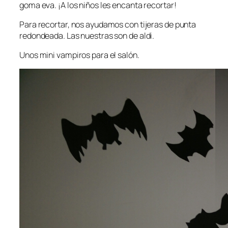
goma eva. ¡A los niños les encanta recortar!
Para recortar, nos ayudamos con tijeras de punta
redondeada. Las nuestras son de aldi.
Unos mini vampiros para el salón.