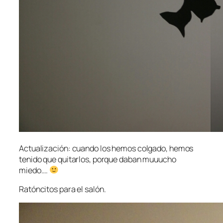
Actualización: cuando los hemos colgado, hemos
tenido que quitarlos, porque daban muuucho
miedo….
Ratóncitos para el salón.