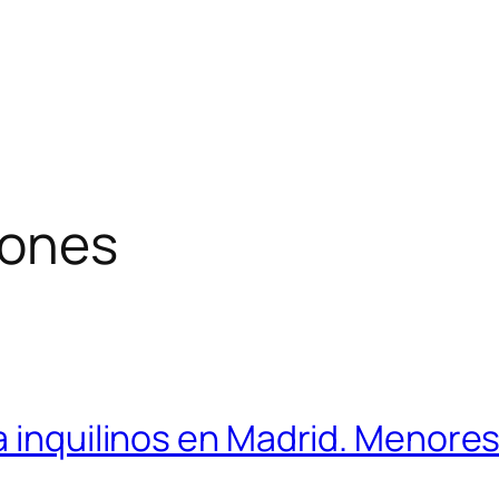
iones
a inquilinos en Madrid. Menore