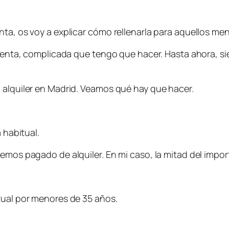
ta, os voy a explicar cómo rellenarla para aquellos meno
a renta, complicada que tengo que hacer. Hasta ahora, s
 alquiler en Madrid. Veamos qué hay que hacer.
 habitual.
emos pagado de alquiler. En mi caso, la mitad del impor
tual por menores de 35 años.