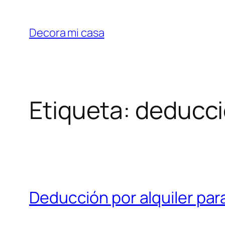
Saltar
al
Decora mi casa
contenido
Etiqueta:
deducc
Deducción por alquiler par