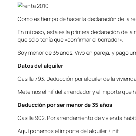
Como es tiempo de hacer la declaración de la ren
En mi caso, esta es la primera declaración de l
que sólo tenía que «confirmar el borrador».
Soy menor de 35 años. Vivo en pareja, y pago un
Datos del alquiler
Casilla 793. Deducción por alquiler de la vivienda
Metemos el nif del arrendador y el importe que h
Deducción por ser menor de 35 años
Casilla 902. Por arrendamiento de vivienda habi
Aquí ponemos el importe del alquiler + nif.