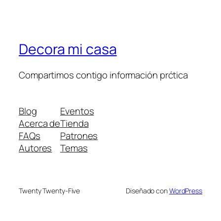
Decora mi casa
Compartimos contigo información prćtica
Blog
Eventos
Acerca de
Tienda
FAQs
Patrones
Autores
Temas
Twenty Twenty-Five
Diseñado con
WordPress