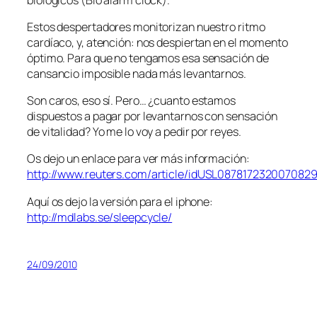
Estos despertadores monitorizan nuestro ritmo
cardíaco, y, atención: nos despiertan en el momento
óptimo. Para que no tengamos esa sensación de
cansancio imposible nada más levantarnos.
Son caros, eso sí. Pero… ¿cuanto estamos
dispuestos a pagar por levantarnos con sensación
de vitalidad? Yo me lo voy a pedir por reyes.
Os dejo un enlace para ver más información:
http://www.reuters.com/article/idUSL087817232007082
Aquí os dejo la versión para el iphone:
http://mdlabs.se/sleepcycle/
24/09/2010