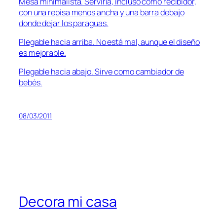
Mesa minimalista. Serviría, incluso como recibidor,
con una repisa menos ancha y una barra debajo
donde dejar los paraguas.
Plegable hacia arriba. No está mal, aunque el diseño
es mejorable.
Plegable hacia abajo. Sirve como cambiador de
bebés.
08/03/2011
Decora mi casa