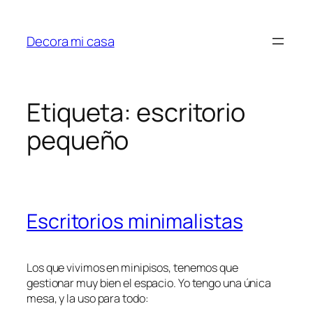
Saltar
al
Decora mi casa
contenido
Etiqueta:
escritorio
pequeño
Escritorios minimalistas
Los que vivimos en minipisos, tenemos que
gestionar muy bien el espacio. Yo tengo una única
mesa, y la uso para todo: