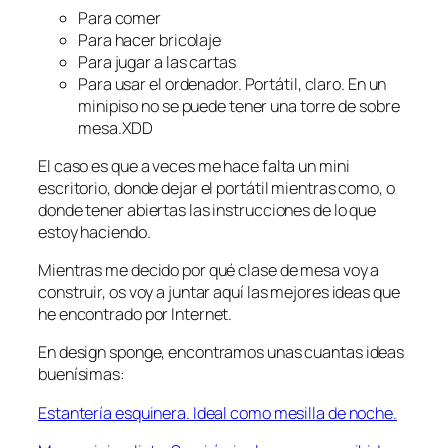
Para comer
Para hacer bricolaje
Para jugar a las cartas
Para usar el ordenador. Portátil, claro. En un
minipiso no se puede tener una torre de sobre
mesa.XDD
El caso es que a veces me hace falta un mini
escritorio, donde dejar el portátil mientras como, o
donde tener abiertas las instrucciones de lo que
estoy haciendo.
Mientras me decido por qué clase de mesa voy a
construir, os voy a juntar aquí las mejores ideas que
he encontrado por Internet.
En design sponge, encontramos unas cuantas ideas
buenísimas:
Estantería esquinera. Ideal como mesilla de noche.