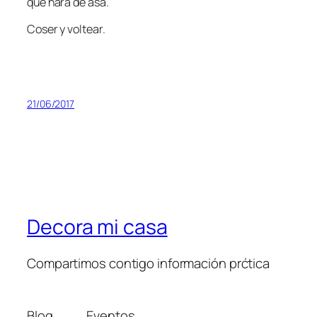
que hará de asa.
Coser y voltear.
21/06/2017
Decora mi casa
Compartimos contigo información prćtica
Blog
Eventos