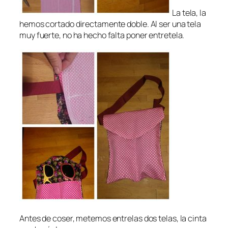
La tela, la
hemos cortado directamente doble. Al ser una tela
muy fuerte, no ha hecho falta poner entretela.
Antes de coser, metemos entrelas dos telas, la cinta