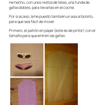
He hecho, con unos restos de telas, una funda de
gafas dobles, para llevarlas en el coche.
Por si acaso, le he puesto también un asa al bolsito,
para que sea fácil de mover.
Primero, el patrón en papel (este es de pintor) con el
tamaño para que entren las gafas: