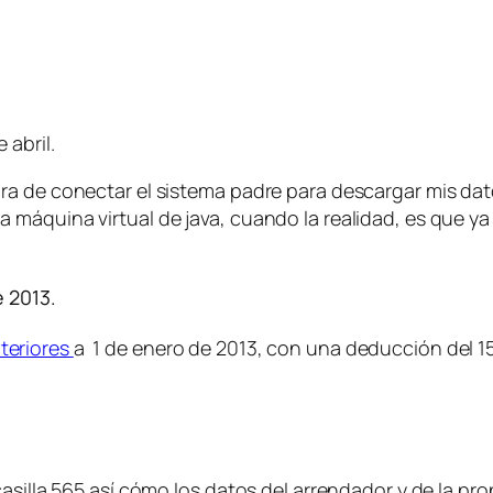
 abril.
a de conectar el sistema padre para descargar mis dato
máquina virtual de java, cuando la realidad, es que ya
 2013.
teriores
a 1 de enero de 2013, con una deducción del 1
asilla 565 así cómo los datos del arrendador y de la pro