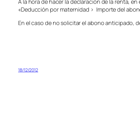
A la hora de hacer la declaración de la renta, en
«Deducción por maternidad > Importe del abon
En el caso de no solicitar el abono anticipado,
18/12/2012