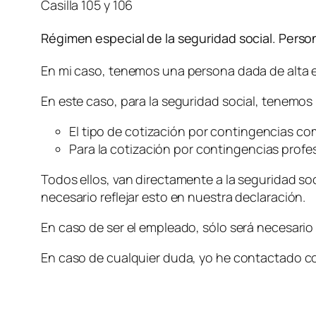
Casilla 105 y 106
Régimen especial de la seguridad social. Pers
En mi caso, tenemos una persona dada de alta 
En este caso, para la seguridad social, tenemos
El tipo de cotización por contingencias co
Para la cotización por contingencias profes
Todos ellos, van directamente a la seguridad soc
necesario reflejar esto en nuestra declaración.
En caso de ser el empleado, sólo será necesario
En caso de cualquier duda, yo he contactado con