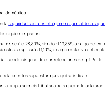
onal doméstico
en la
seguridad social en el régimen especial de la segur
 los siguientes pagos:
munes será el 23,80%; siendo el 19,85% a cargo del emp
ionales se aplicará el 1,10%; a cargo exclusivo del empl
ial, siendo ninguno de ellos retenciones de irpf. Por lo 
 declarar en los supuestos que aquí se indican.
 la propia agencia tributaria para que me lo aclararan