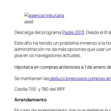
aeat
Descarga del programa
Padre 2013
. Desde el 8 de
Este año he tenido un problema inmenso a la hor
administración no da más opciones que usar una 
java en os navegadores actuales.
Hipoteca en compras anteriores a 1 de enero de
Se mantienen las
deducciones para compras an
Casilla 700 y 780 del IRPF
Arrendamiento
En caso de arrendamiento, hay que reellenar la c