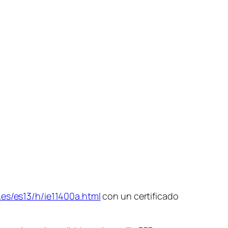
.es/es13/h/ie11400a.html
con un certificado