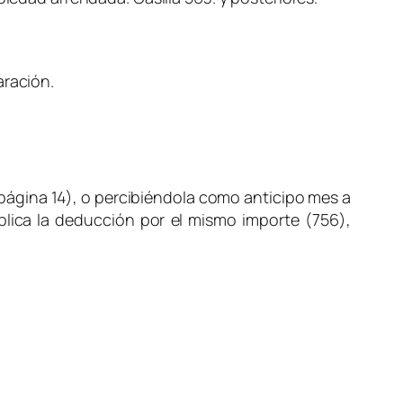
aración.
 página 14), o percibiéndola como anticipo mes a
aplica la deducción por el mismo importe (756),