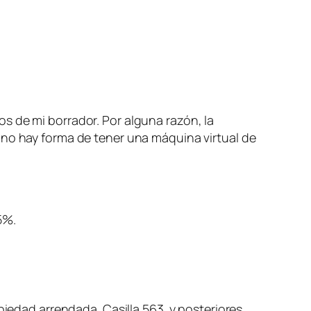
s de mi borrador. Por alguna razón, la
 no hay forma de tener una máquina virtual de
5%.
piedad arrendada. Casilla 563. y posteriores.