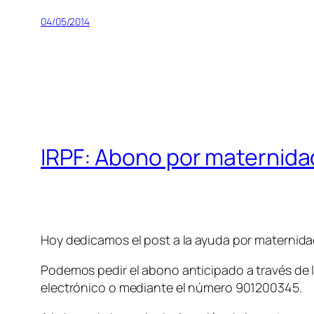
04/05/2014
IRPF: Abono por maternida
Hoy dedicamos el post a la ayuda por maternida
Podemos pedir el abono anticipado a través de 
electrónico o mediante el número 901200345.