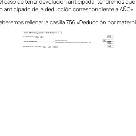
 el caso de tener devolución anticipada, tendremos que c
o anticipado de la deducción correspondiente a AÑO».
 deberemos rellenar la casilla 756 «Deducción por mater