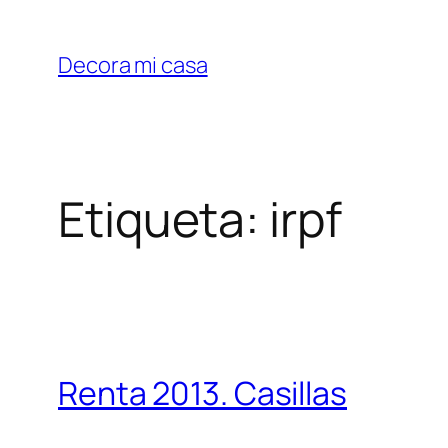
Saltar
al
Decora mi casa
contenido
Etiqueta:
irpf
Renta 2013. Casillas