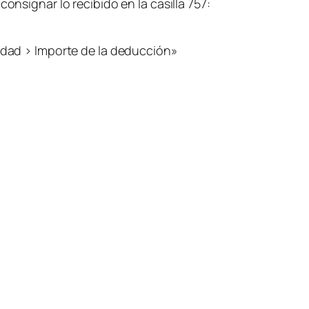
onsignar lo recibido en la casilla 757:
nidad > Importe de la deducción»