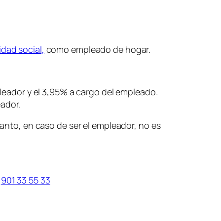
idad social,
como empleado de hogar.
leador y el 3,95% a cargo del empleado.
eador.
tanto, en caso de ser el empleador, no es
:
901 33 55 33