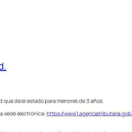
d.
d que da el estado para menores de 3 años.
la sede electrónica:
https://www1.agenciatributaria.gob