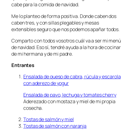
cabe para la comida de navidad.
Me lo planteo de forma positiva. Donde caben dos
caben tres, y con sillas plegables y mesas
extensibles seguro que nos podemos apañar todos.
Comparto con todos vosotros cuál va a ser mi menú
de navidad. Eso sí, tendré ayuda a la hora de cocinar
de mi hermana y de mi padre.
Entrantes
Ensalada de queso de cabra, rúcula y escarola
con aderezo de yogur
Ensalada de pavo, lechuga y tomates cherry
Aderezado con mostaza y miel de mi propia
cosecha.
Tostas de salmón y miel
Tostas de salmón con naranja