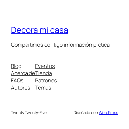
Decora mi casa
Compartimos contigo información prćtica
Blog
Eventos
Acerca de
Tienda
FAQs
Patrones
Autores
Temas
Twenty Twenty-Five
Diseñado con
WordPress