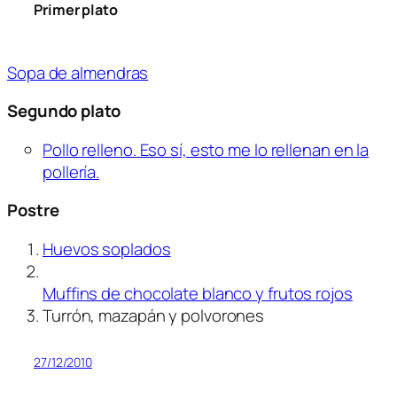
Primer plato
Sopa de almendras
Segundo plato
Pollo relleno. Eso sí, esto me lo rellenan en la
pollería.
Postre
Huevos soplados
Muffins de chocolate blanco y frutos rojos
Turrón, mazapán y polvorones
27/12/2010