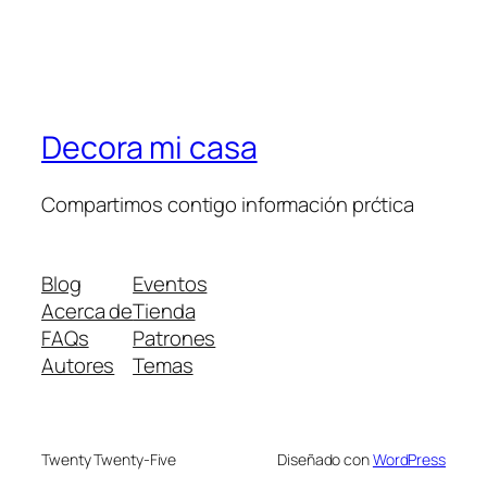
Decora mi casa
Compartimos contigo información prćtica
Blog
Eventos
Acerca de
Tienda
FAQs
Patrones
Autores
Temas
Twenty Twenty-Five
Diseñado con
WordPress