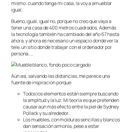
mismo: cuando tenga mi casa, la voy a amueblar
igual.
Bueno, igual, igual no, porque no creo que vaya a
tener una casa de 400 metros cuadrados. Además
la tecnología también ha cambiado del año 67 hasta
ahora, y ahora es necesario un espacio donde ver la
tele, un sitio donde trabajar con el ordenador por
persona…..
Aún así, salvando las distancias, me parece una
fuente de inspiración porque:
Todos los elementos están siempre buscando
la amplitud y la luz. Mi teoría es que pretenden
causar aún más efecto entre la piel de Sydney
Pollack y su alrededor.
Los muebles, con molduras sencillas y blancos
dan sensación armonía, pese a estar