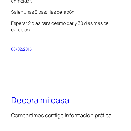
enmoldar.
Salen unas 3 pastillas de jabón.
Esperar 2 días para desmoldar y 30 días más de
curación.
08/02/2015
Decora mi casa
Compartimos contigo información prćtica