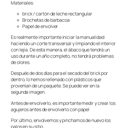
Materiales:
brick / cartón de leche rectangular
Brochetas de barbacoa
Papel de envolver
Es realmente importante iniciar la manualidad
haciendo un corte transversal y limpiando el interior
con lejía. De esta manera, el ábaco que tendrá un
uso durante un año completo, no tendrá problemas
de olores.
Después de dos días para el secado del brick por
dentro, lo hemos rellenado con plásticos que
provenían de un paquete. Se puede ver en la
segunda imagen.
Antes de envolverlo, es importante medir y crear los
agujeros antes de envolverlo con papel
Por último, envolvemos y pinchamos de nuevo los
palos en su sitio.