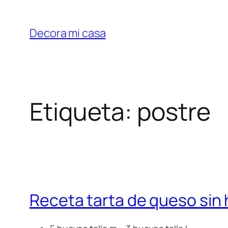
Saltar
al
Decora mi casa
contenido
Etiqueta:
postre
Receta tarta de queso sin 