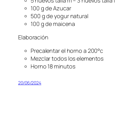
5 huevos talla m – 3 huevos talla l
100 g de Azucar
500 g de yogur natural
100 g de maicena
Elaboración
Precalentar el horno a 200°c
Mezclar todos los elementos
Horno 18 minutos
20/06/2024