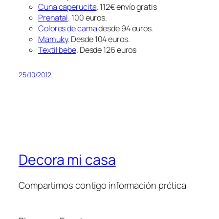
Cuna caperucita
. 112€ envío gratis
Prenatal
. 100 euros.
Colores de cama
desde 94 euros.
Mamuky
. Desde 104 euros.
Textil bebe
. Desde 126 euros
25/10/2012
Decora mi casa
Compartimos contigo información prćtica