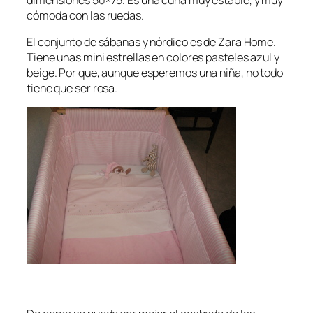
cómoda con las ruedas.
El conjunto de sábanas y nórdico es de Zara Home.
Tiene unas mini estrellas en colores pasteles azul y
beige. Por que, aunque esperemos una niña, no todo
tiene que ser rosa.