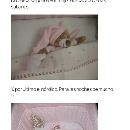
De cerca se puede ver mejor el acabado de las
sabanas:
Y, por último el nórdico. Para las noches de mucho
frío.