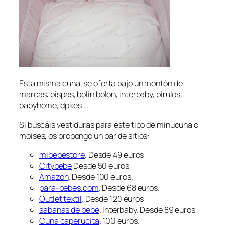
Esta misma cuna, se oferta bajo un montón de
marcas: pispas, bolin bolon, interbaby, pirulos,
babyhome, dpkes….
Si buscáis vestiduras para este tipo de minucuna o
moises, os propongo un par de sitios:
mibebestore
. Desde 49 euros
Citybebe
Desde 50 euros
Amazon
. Desde 100 euros.
para-bebes.com
. Desde 68 euros.
Outlet textil
. Desde 120 euros
sabanas de bebe
. Interbaby. Desde 89 euros
Cuna caperucita
. 100 euros.