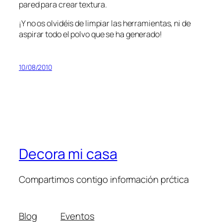
pared para crear textura.
¡Y no os olvidéis de limpiar las herramientas, ni de
aspirar todo el polvo que se ha generado!
10/08/2010
Decora mi casa
Compartimos contigo información prćtica
Blog
Eventos