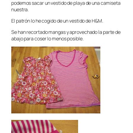
podemos sacar un vestido de playa de una camiseta
nuestra.
El patrón lo he cogido de un vestido de H&M.
Se han recortado mangas y aprovechado la parte de
abajo para coser lo menos posible.