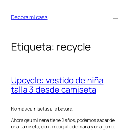
Saltar
al
Decora mi casa
contenido
Etiqueta:
recycle
Upcycle: vestido de niña
talla 3 desde camiseta
No más camisetas a la basura.
Ahora qeu mi nena tiene 2 años, podemos sacar de
una camiseta, con un poquito de maña y una goma,