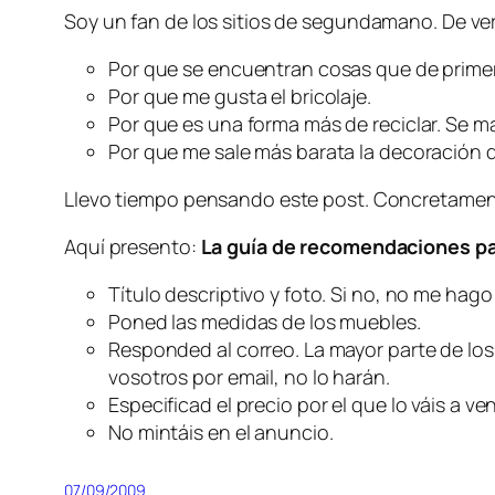
Soy un fan de los sitios de segundamano. De ve
Por que se encuentran cosas que de primer
Por que me gusta el bricolaje.
Por que es una forma más de reciclar. Se m
Por que me sale más barata la decoración d
Llevo tiempo pensando este post. Concretament
Aquí presento:
La guía de recomendaciones pa
Título descriptivo y foto. Si no, no me hago
Poned las medidas de los muebles.
Responded al correo. La mayor parte de lo
vosotros por email, no lo harán.
Especificad el precio por el que lo váis a v
No mintáis en el anuncio.
07/09/2009