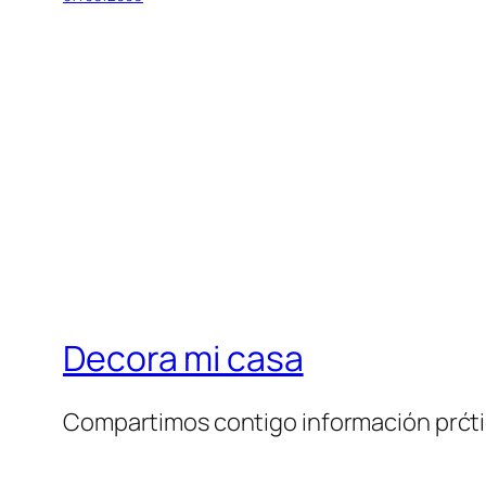
Decora mi casa
Compartimos contigo información prćt