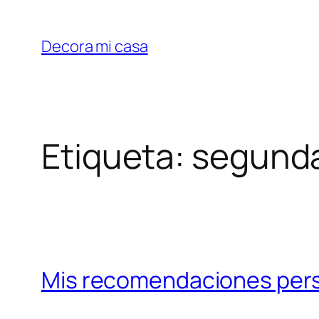
Saltar
al
Decora mi casa
contenido
Etiqueta:
segund
Mis recomendaciones per