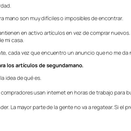
rdad.
a mano son muy difíciles o imposibles de encontrar.
antienen en activo artículos en vez de comprar nuevos.
e mi casa.
e, cada vez que encuentro un anuncio que no me da n
ra los artículos de segundamano.
 la idea de qué es.
s compradores usan internet en horas de trabajo para b
ender. La mayor parte de la gente no va a regatear. Si el