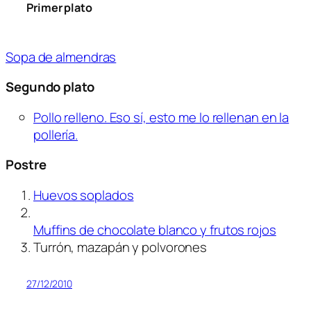
Primer plato
Sopa de almendras
Segundo plato
Pollo relleno. Eso sí, esto me lo rellenan en la
pollería.
Postre
Huevos soplados
Muffins de chocolate blanco y frutos rojos
Turrón, mazapán y polvorones
27/12/2010