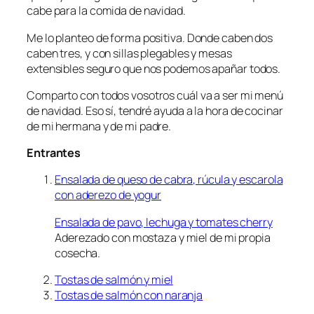
cabe para la comida de navidad.
Me lo planteo de forma positiva. Donde caben dos
caben tres, y con sillas plegables y mesas
extensibles seguro que nos podemos apañar todos.
Comparto con todos vosotros cuál va a ser mi menú
de navidad. Eso sí, tendré ayuda a la hora de cocinar
de mi hermana y de mi padre.
Entrantes
Ensalada de queso de cabra, rúcula y escarola
con aderezo de yogur
Ensalada de pavo, lechuga y tomates cherry
Aderezado con mostaza y miel de mi propia
cosecha.
Tostas de salmón y miel
Tostas de salmón con naranja