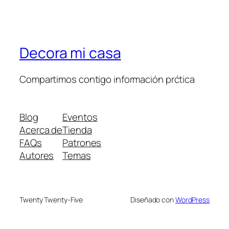
Decora mi casa
Compartimos contigo información prćtica
Blog
Eventos
Acerca de
Tienda
FAQs
Patrones
Autores
Temas
Twenty Twenty-Five
Diseñado con
WordPress