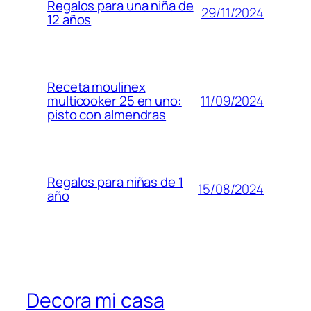
Regalos para una niña de
29/11/2024
12 años
Receta moulinex
11/09/2024
multicooker 25 en uno:
pisto con almendras
Regalos para niñas de 1
15/08/2024
año
Decora mi casa