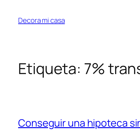
Saltar
al
Decora mi casa
contenido
Etiqueta:
7% tran
Conseguir una hipoteca sin