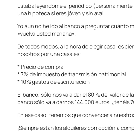
Estaba leyéndome el periódico (personalmente y
una hipoteca si eres jóven y sin aval.
Yo aún no he ido al banco a preguntar cuánto m
«vuelva usted mañana».
De todos modos, a la hora de elegir casa, es ci
nosotros por una casa es:
* Precio de compra
* 7% de impuesto de transmisión patrimonial
* 10% gastos de escrituración
El banco, sólo nos va a dar el 80 % del valor de
banco sólo va a darnos 144.000 euros. ¿tenéis 7
En ese caso, tenemos que convencer a nuestros
¡Siempre están los alquileres con opción a comp