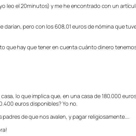
o leo el 20minutos) y me he encontrado con un artícul
e darían, pero con los 608,01 euros de nómina que tuv
erto que hay que tener en cuenta cuánto dinero tenemos 
 la casa, lo que implica que, en una casa de 180.000 eu
0.400 euros disponibles? Yo no.
 padres de que nos avalen, y pagar religiosamente….
ra!