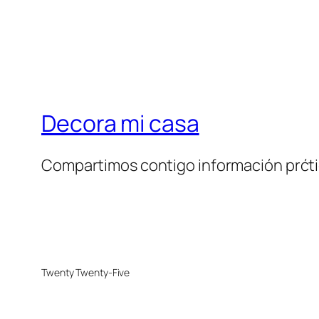
Decora mi casa
Compartimos contigo información prćt
Twenty Twenty-Five