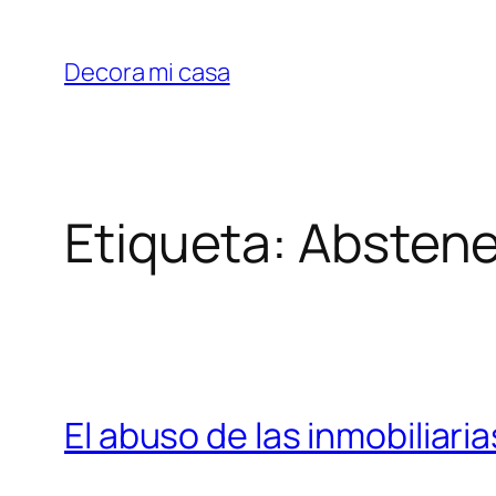
Saltar
al
Decora mi casa
contenido
Etiqueta:
Abstene
El abuso de las inmobiliaria