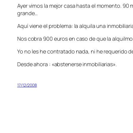
Ayer vimos la mejor casa hasta el momento. 90 m
grande…
Aquí viene el problema: la alquila una inmobiliari
Nos cobra 900 euros en caso de que la alquilm
Yo no les he contratado nada, ni he requerido 
Desde ahora : «abstenerse inmobiliarias».
17/12/2008