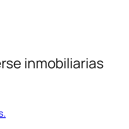
rse inmobiliarias
s.