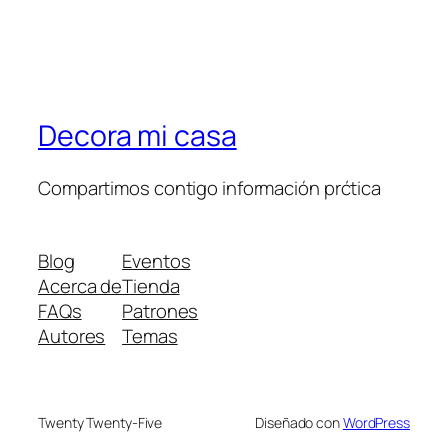
Decora mi casa
Compartimos contigo información prćtica
Blog
Eventos
Acerca de
Tienda
FAQs
Patrones
Autores
Temas
Twenty Twenty-Five
Diseñado con
WordPress