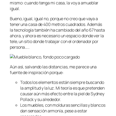
mismo: cuando tenga mi casa, la voy a amueblar
igual.
Bueno, igual, igual no, porque no creo que vaya a
tener una casa de 400 metros cuadrados. Además
la tecnología también ha cambiado del año 67 hasta
ahora, y ahora es necesario un espacio donde ver la
tele, un sitio donde trabajar con el ordenador por
persona…..
Aún así, salvando las distancias, me parece una
fuente de inspiración porque:
Todos los elementos están siempre buscando
la amplitud y la luz. Mi teoría es que pretenden
causar aún más efecto entre la piel de Sydney
Pollack y su alrededor.
Los muebles, con molduras sencillas y blancos
dan sensación armonía, pese a estar