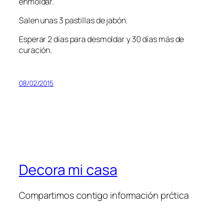
enmoldar.
Salen unas 3 pastillas de jabón.
Esperar 2 días para desmoldar y 30 días más de
curación.
08/02/2015
Decora mi casa
Compartimos contigo información prćtica