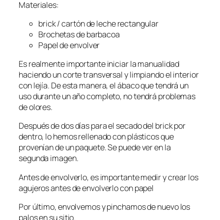
Materiales:
brick / cartón de leche rectangular
Brochetas de barbacoa
Papel de envolver
Es realmente importante iniciar la manualidad
haciendo un corte transversal y limpiando el interior
con lejía. De esta manera, el ábaco que tendrá un
uso durante un año completo, no tendrá problemas
de olores.
Después de dos días para el secado del brick por
dentro, lo hemos rellenado con plásticos que
provenían de un paquete. Se puede ver en la
segunda imagen.
Antes de envolverlo, es importante medir y crear los
agujeros antes de envolverlo con papel
Por último, envolvemos y pinchamos de nuevo los
palos en su sitio.