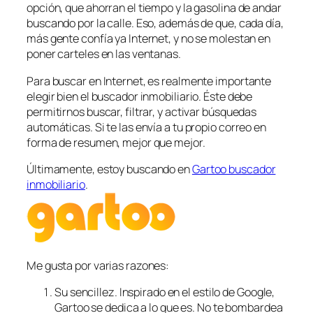
opción, que ahorran el tiempo y la gasolina de andar
buscando por la calle. Eso, además de que, cada día,
más gente confía ya Internet, y no se molestan en
poner carteles en las ventanas.
Para buscar en Internet, es realmente importante
elegir bien el buscador inmobiliario. Éste debe
permitirnos buscar, filtrar, y activar búsquedas
automáticas. Si te las envía a tu propio correo en
forma de resumen, mejor que mejor.
Últimamente, estoy buscando en
Gartoo buscador
inmobiliario
.
Me gusta por varias razones:
Su sencillez. Inspirado en el estilo de Google,
Gartoo se dedica a lo que es. No te bombardea