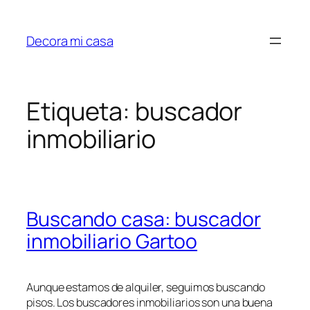
Saltar
al
Decora mi casa
contenido
Etiqueta:
buscador
inmobiliario
Buscando casa: buscador
inmobiliario Gartoo
Aunque estamos de alquiler, seguimos buscando
pisos. Los buscadores inmobiliarios son una buena