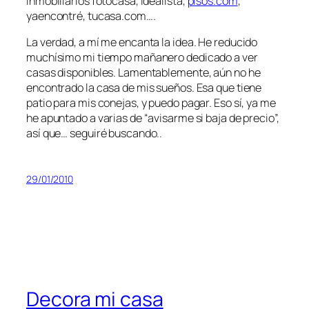
inmobiliarios fotocasa, idealista,
pisos.com
,
yaencontré, tucasa.com….
La verdad, a mí me encanta la idea. He reducido
muchísimo mi tiempo mañanero dedicado a ver
casas disponibles. Lamentablemente, aún no he
encontrado la casa de mis sueños. Esa que tiene
patio para mis conejas, y puedo pagar. Eso sí, ya me
he apuntado a varias de “avisarme si baja de precio”,
así que… seguiré buscando..
29/01/2010
Decora mi casa