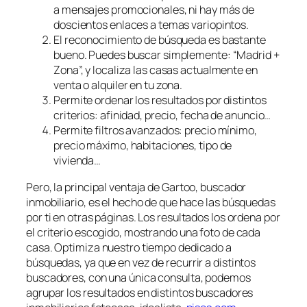
a mensajes promocionales, ni hay más de
doscientos enlaces a temas variopintos.
El reconocimiento de búsqueda es bastante
bueno. Puedes buscar simplemente: “Madrid +
Zona”, y localiza las casas actualmente en
venta o alquiler en tu zona.
Permite ordenar los resultados por distintos
criterios: afinidad, precio, fecha de anuncio…
Permite filtros avanzados: precio mínimo,
precio máximo, habitaciones, tipo de
vivienda…
Pero, la principal ventaja de Gartoo, buscador
inmobiliario, es el hecho de que hace las búsquedas
por ti en otras páginas. Los resultados los ordena por
el criterio escogido, mostrando una foto de cada
casa. Optimiza nuestro tiempo dedicado a
búsquedas, ya que en vez de recurrir a distintos
buscadores, con una única consulta, podemos
agrupar los resultados en distintos buscadores