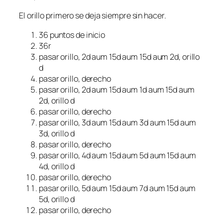
El orillo primero se deja siempre sin hacer.
36 puntos de inicio
36r
pasar orillo, 2d aum 15d aum 15d aum 2d, orillo
d
pasar orillo, derecho
pasar orillo, 2d aum 15d aum 1d aum 15d aum
2d, orillo d
pasar orillo, derecho
pasar orillo, 3d aum 15d aum 3d aum 15d aum
3d, orillo d
pasar orillo, derecho
pasar orillo, 4d aum 15d aum 5d aum 15d aum
4d, orillo d
pasar orillo, derecho
pasar orillo, 5d aum 15d aum 7d aum 15d aum
5d, orillo d
pasar orillo, derecho