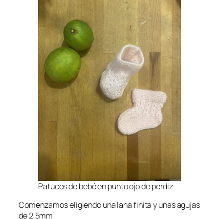
Patucos de bebé en punto ojo de perdiz
Comenzamos eligiendo una lana finita y unas agujas
de 2,5mm