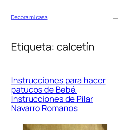
Saltar
al
Decora mi casa
contenido
Etiqueta:
calcetín
Instrucciones para hacer
patucos de Bebé.
Instrucciones de Pilar
Navarro Romanos