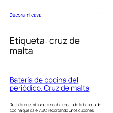
Saltar
al
Decora mi casa
contenido
Etiqueta:
cruz de
malta
Batería de cocina del
periódico. Cruz de malta
Resulta que mi suegra nos ha regalado la batería de
cocina que da el ABC recortando unos cupones