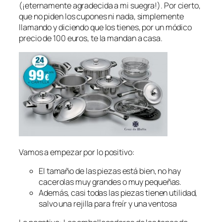
(¡eternamente agradecida a mi suegra!). Por cierto,
que no piden los cupones ni nada, simplemente
llamando y diciendo que los tienes, por un módico
precio de 100 euros, te la mandan a casa.
Vamos a empezar por lo positivo:
El tamaño de las piezas está bien, no hay
cacerolas muy grandes o muy pequeñas.
Además, casi todas las piezas tienen utilidad,
salvo una rejilla para freír y una ventosa