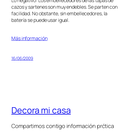
Lo negativo: Los embellecedores de las tapas de
cazos y sartenes son muy endebles. Se parten con
facilidad. No obstante, sin embellecedores, la
batería se puede usar igual.
Más información
16/06/2009
Decora mi casa
Compartimos contigo información prćtica