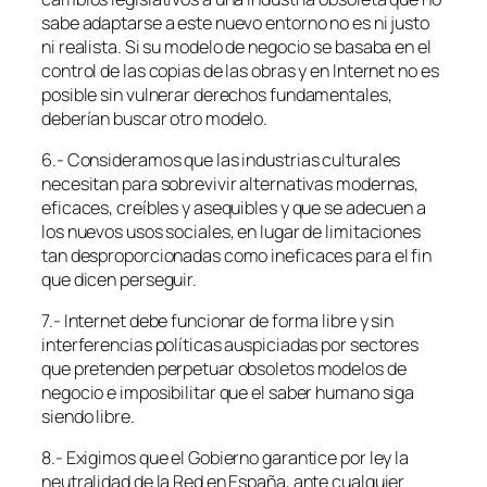
sabe adaptarse a este nuevo entorno no es ni justo
ni realista. Si su modelo de negocio se basaba en el
control de las copias de las obras y en Internet no es
posible sin vulnerar derechos fundamentales,
deberían buscar otro modelo.
6.- Consideramos que las industrias culturales
necesitan para sobrevivir alternativas modernas,
eficaces, creíbles y asequibles y que se adecuen a
los nuevos usos sociales, en lugar de limitaciones
tan desproporcionadas como ineficaces para el fin
que dicen perseguir.
7.- Internet debe funcionar de forma libre y sin
interferencias políticas auspiciadas por sectores
que pretenden perpetuar obsoletos modelos de
negocio e imposibilitar que el saber humano siga
siendo libre.
8.- Exigimos que el Gobierno garantice por ley la
neutralidad de la Red en España, ante cualquier