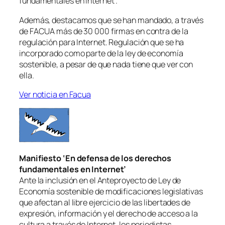
fundamentales en Internet’.
Además, destacamos que se han mandado, a través
de FACUA más de 30 000 firmas en contra de la
regulación para Internet. Regulación que se ha
incorporado como parte de la ley de economía
sostenible, a pesar de que nada tiene que ver con
ella.
Ver noticia en Facua
Manifiesto ‘En defensa de los derechos
fundamentales en Internet’
Ante la inclusión en el Anteproyecto de Ley de
Economía sostenible de modificaciones legislativas
que afectan al libre ejercicio de las libertades de
expresión, información y el derecho de acceso a la
cultura a través de Internet, los periodistas,