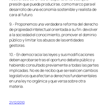
presión que pueda producirse, como marco para el
desarrollo de una economía sostenible y realista de
cara al futuro.
9.- Proponemos una verdadera reforma del derecho
de propiedad intelectual orientada a su fin: devolver
a la sociedad el conocimiento, promover el dominio
público y limitar los abusos de las entidades
gestoras.
10.- En democracia las leyes y sus modificaciones
deben aprobarse tras el oportuno debate público y
habiendo consultado previamente a todas las partes
implicadas. No es de recibo que se realicen cambios
legislativos que afectan a derechos fundamentales
en una ley no orgánica y que versa sobre otra
materia.
21/12/2010