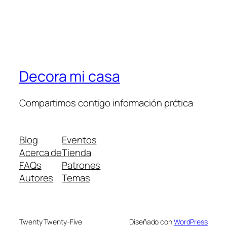
Decora mi casa
Compartimos contigo información prćtica
Blog
Eventos
Acerca de
Tienda
FAQs
Patrones
Autores
Temas
Twenty Twenty-Five
Diseñado con
WordPress