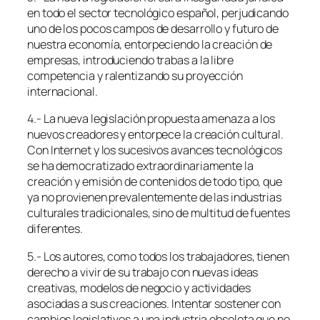
en todo el sector tecnológico español, perjudicando
uno de los pocos campos de desarrollo y futuro de
nuestra economía, entorpeciendo la creación de
empresas, introduciendo trabas a la libre
competencia y ralentizando su proyección
internacional.
4.- La nueva legislación propuesta amenaza a los
nuevos creadores y entorpece la creación cultural.
Con Internet y los sucesivos avances tecnológicos
se ha democratizado extraordinariamente la
creación y emisión de contenidos de todo tipo, que
ya no provienen prevalentemente de las industrias
culturales tradicionales, sino de multitud de fuentes
diferentes.
5.- Los autores, como todos los trabajadores, tienen
derecho a vivir de su trabajo con nuevas ideas
creativas, modelos de negocio y actividades
asociadas a sus creaciones. Intentar sostener con
cambios legislativos a una industria obsoleta que no