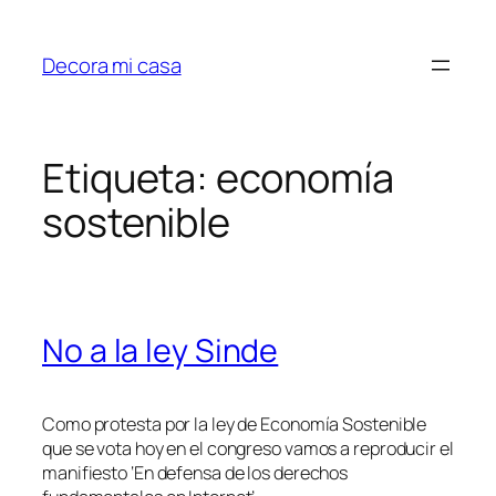
Saltar
al
Decora mi casa
contenido
Etiqueta:
economía
sostenible
No a la ley Sinde
Como protesta por la ley de Economía Sostenible
que se vota hoy en el congreso vamos a reproducir el
manifiesto ‘En defensa de los derechos