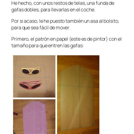
He hecho, con unos restos de telas, una funda de
gafas dobles, para llevarlas en el coche.
Por si acaso, le he puesto también un asa al bolsito,
para que sea fácil de mover.
Primero, el patrón en papel (este es de pintor) con el
tamaño para que entren las gafas: