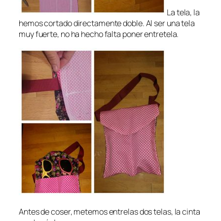
La tela, la
hemos cortado directamente doble. Al ser una tela
muy fuerte, no ha hecho falta poner entretela.
Antes de coser, metemos entrelas dos telas, la cinta