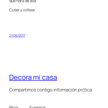
que hará de asa.
Coser y voltear.
21/06/2017
Decora mi casa
Compartimos contigo información prćtica
Blog
Eventos