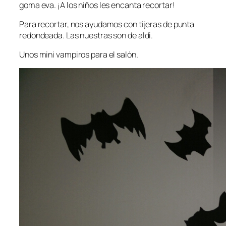
goma eva. ¡A los niños les encanta recortar!
Para recortar, nos ayudamos con tijeras de punta
redondeada. Las nuestras son de aldi.
Unos mini vampiros para el salón.