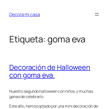
Saltar
al
Decora mi casa
contenido
Etiqueta:
goma eva
Decoración de Halloween
con goma eva.
Nuestro segundo halloween con niños, y muchas
ganas de celebrarlo.
Este año, hemos optado por una mini decoración de