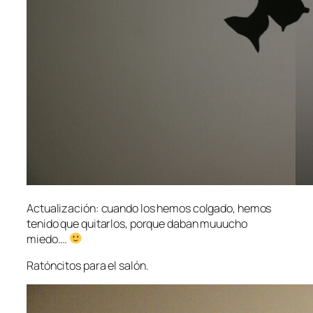
Actualización: cuando los hemos colgado, hemos
tenido que quitarlos, porque daban muuucho
miedo….
Ratóncitos para el salón.