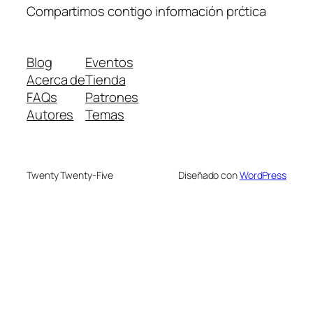
Compartimos contigo información prćtica
Blog
Eventos
Acerca de
Tienda
FAQs
Patrones
Autores
Temas
Twenty Twenty-Five
Diseñado con
WordPress