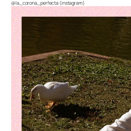
@la_corona_perfecta (instagram)