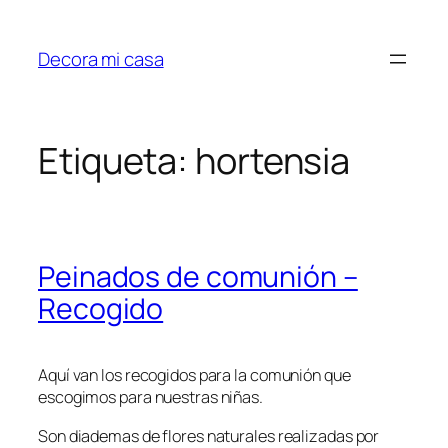
Saltar
al
Decora mi casa
contenido
Etiqueta:
hortensia
Peinados de comunión –
Recogido
Aquí van los recogidos para la comunión que
escogimos para nuestras niñas.
Son diademas de flores naturales realizadas por