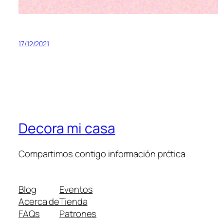
17/12/2021
Decora mi casa
Compartimos contigo información prćtica
Blog
Eventos
Acerca de
Tienda
FAQs
Patrones