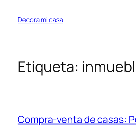
Saltar
al
Decora mi casa
contenido
Etiqueta:
inmuebl
Compra-venta de casas: Po