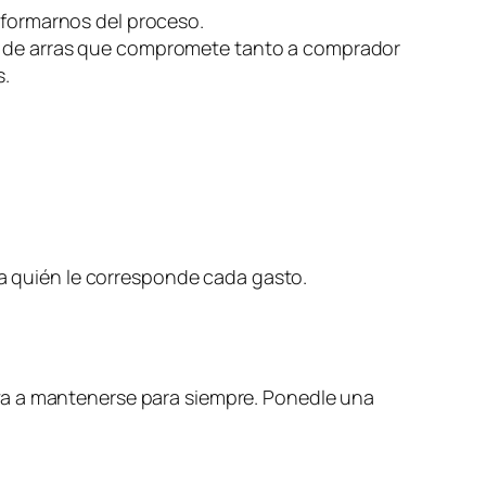
nformarnos del proceso.
o de arras que compromete tanto a comprador
s.
 quién le corresponde cada gasto.
va a mantenerse para siempre. Ponedle una