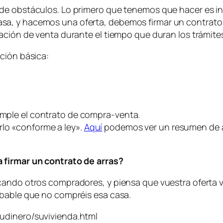
 de obstáculos. Lo primero que tenemos que hacer es i
sa, y hacemos una oferta, debemos firmar un contrat
ación de venta durante el tiempo que duran los trámite
ción básica:
umple el contrato de compra-venta.
lo «conforme a ley».
Aquí
podemos ver un resumen de a
 firmar un contrato de arras?
cando otros compradores, y piensa que vuestra oferta 
obable que no compréis esa casa.
udinero/suvivienda.html