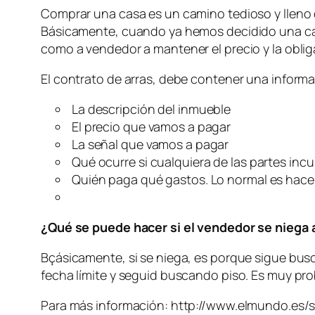
Comprar una casa es un camino tedioso y lleno
Básicamente, cuando ya hemos decidido una ca
como a vendedor a mantener el precio y la oblig
El contrato de arras, debe contener una informa
La descripción del inmueble
El precio que vamos a pagar
La señal que vamos a pagar
Qué ocurre si cualquiera de las partes inc
Quién paga qué gastos. Lo normal es hacer
¿Qué se puede hacer si el vendedor se niega a
Bçásicamente, si se niega, es porque sigue bus
fecha límite y seguid buscando piso. Es muy pr
Para más información: http://www.elmundo.es/s