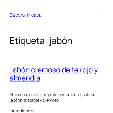
Saltar
al
Decora mi casa
contenido
Etiqueta:
jabón
Jabón cremoso de te rojo y
almendra
Al ser una receta con proteínas de leche, sale un
jabón hidratante y cremoso.
Ingredientes