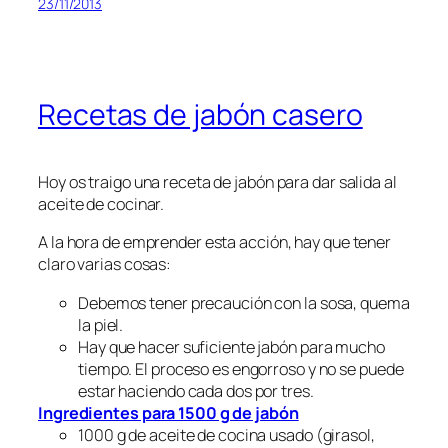
23/11/2013
Recetas de jabón casero
Hoy os traigo una receta de jabón para dar salida al
aceite de cocinar.
A la hora de emprender esta acción, hay que tener
claro varias cosas:
Debemos tener precaución con la sosa, quema
la piel.
Hay que hacer suficiente jabón para mucho
tiempo. El proceso es engorroso y no se puede
estar haciendo cada dos por tres.
Ingredientes para 1500 g de jabón
1000 g de aceite de cocina usado (girasol,