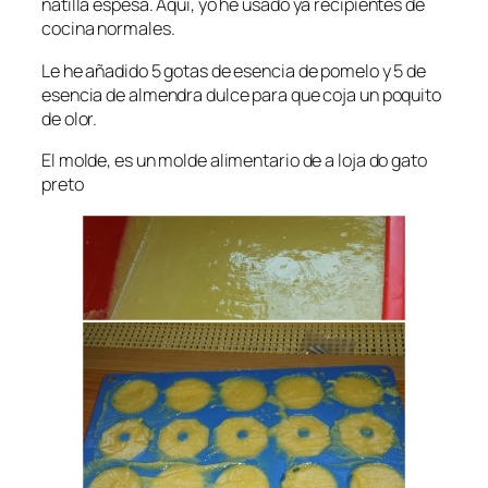
natilla espesa. Aquí, yo he usado ya recipientes de
cocina normales.
Le he añadido 5 gotas de esencia de pomelo y 5 de
esencia de almendra dulce para que coja un poquito
de olor.
El molde, es un molde alimentario de a loja do gato
preto