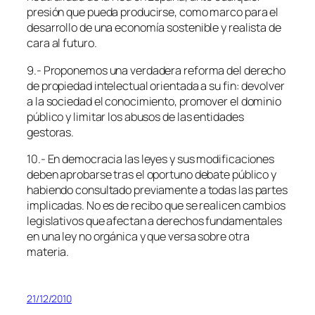
presión que pueda producirse, como marco para el
desarrollo de una economía sostenible y realista de
cara al futuro.
9.- Proponemos una verdadera reforma del derecho
de propiedad intelectual orientada a su fin: devolver
a la sociedad el conocimiento, promover el dominio
público y limitar los abusos de las entidades
gestoras.
10.- En democracia las leyes y sus modificaciones
deben aprobarse tras el oportuno debate público y
habiendo consultado previamente a todas las partes
implicadas. No es de recibo que se realicen cambios
legislativos que afectan a derechos fundamentales
en una ley no orgánica y que versa sobre otra
materia.
21/12/2010