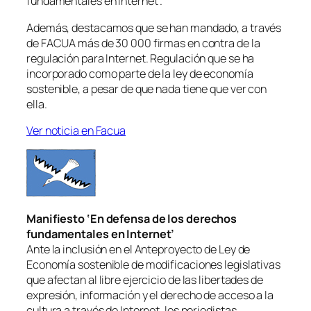
fundamentales en Internet’.
Además, destacamos que se han mandado, a través
de FACUA más de 30 000 firmas en contra de la
regulación para Internet. Regulación que se ha
incorporado como parte de la ley de economía
sostenible, a pesar de que nada tiene que ver con
ella.
Ver noticia en Facua
Manifiesto ‘En defensa de los derechos
fundamentales en Internet’
Ante la inclusión en el Anteproyecto de Ley de
Economía sostenible de modificaciones legislativas
que afectan al libre ejercicio de las libertades de
expresión, información y el derecho de acceso a la
cultura a través de Internet, los periodistas,