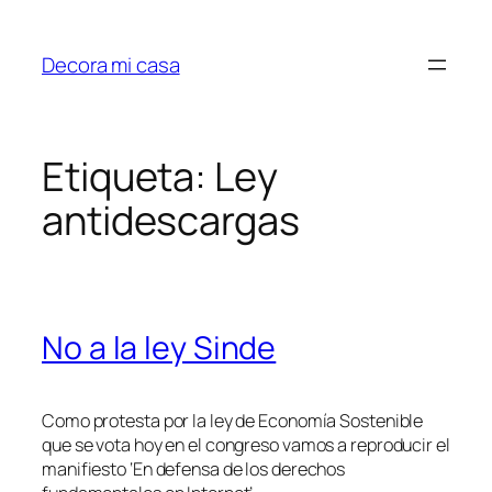
Saltar
al
Decora mi casa
contenido
Etiqueta:
Ley
antidescargas
No a la ley Sinde
Como protesta por la ley de Economía Sostenible
que se vota hoy en el congreso vamos a reproducir el
manifiesto ‘En defensa de los derechos