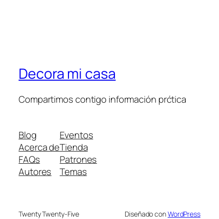
Decora mi casa
Compartimos contigo información prćtica
Blog
Eventos
Acerca de
Tienda
FAQs
Patrones
Autores
Temas
Twenty Twenty-Five
Diseñado con
WordPress