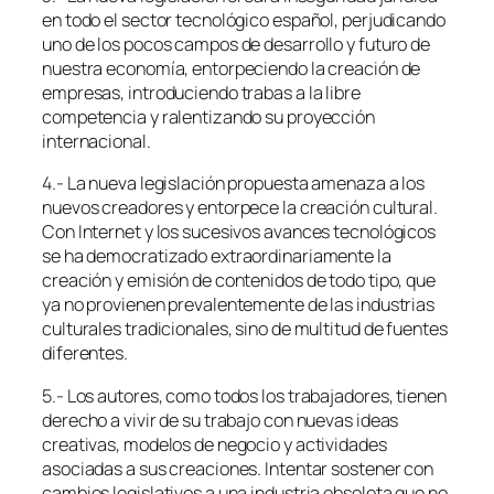
en todo el sector tecnológico español, perjudicando
uno de los pocos campos de desarrollo y futuro de
nuestra economía, entorpeciendo la creación de
empresas, introduciendo trabas a la libre
competencia y ralentizando su proyección
internacional.
4.- La nueva legislación propuesta amenaza a los
nuevos creadores y entorpece la creación cultural.
Con Internet y los sucesivos avances tecnológicos
se ha democratizado extraordinariamente la
creación y emisión de contenidos de todo tipo, que
ya no provienen prevalentemente de las industrias
culturales tradicionales, sino de multitud de fuentes
diferentes.
5.- Los autores, como todos los trabajadores, tienen
derecho a vivir de su trabajo con nuevas ideas
creativas, modelos de negocio y actividades
asociadas a sus creaciones. Intentar sostener con
cambios legislativos a una industria obsoleta que no