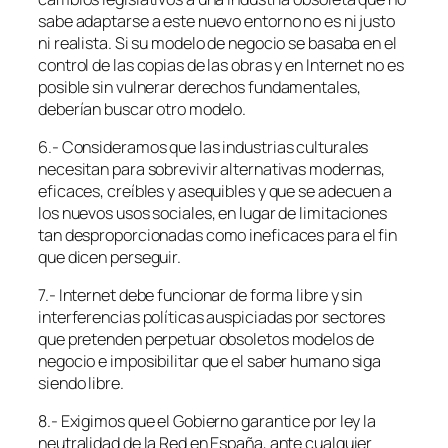
sabe adaptarse a este nuevo entorno no es ni justo
ni realista. Si su modelo de negocio se basaba en el
control de las copias de las obras y en Internet no es
posible sin vulnerar derechos fundamentales,
deberían buscar otro modelo.
6.- Consideramos que las industrias culturales
necesitan para sobrevivir alternativas modernas,
eficaces, creíbles y asequibles y que se adecuen a
los nuevos usos sociales, en lugar de limitaciones
tan desproporcionadas como ineficaces para el fin
que dicen perseguir.
7.- Internet debe funcionar de forma libre y sin
interferencias políticas auspiciadas por sectores
que pretenden perpetuar obsoletos modelos de
negocio e imposibilitar que el saber humano siga
siendo libre.
8.- Exigimos que el Gobierno garantice por ley la
neutralidad de la Red en España, ante cualquier