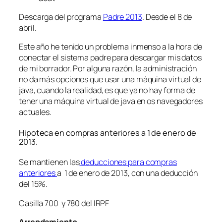
Descarga del programa
Padre 2013
. Desde el 8 de
abril.
Este año he tenido un problema inmenso a la hora de
conectar el sistema padre para descargar mis datos
de mi borrador. Por alguna razón, la administración
no da más opciones que usar una máquina virtual de
java, cuando la realidad, es que ya no hay forma de
tener una máquina virtual de java en os navegadores
actuales.
Hipoteca en compras anteriores a 1 de enero de
2013.
Se mantienen las
deducciones para compras
anteriores
a 1 de enero de 2013, con una deducción
del 15%.
Casilla 700 y 780 del IRPF
Arrendamiento