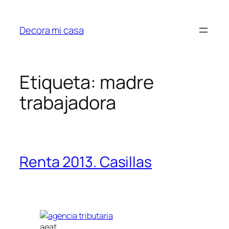
Saltar
al
Decora mi casa
contenido
Etiqueta:
madre
trabajadora
Renta 2013. Casillas
aeat