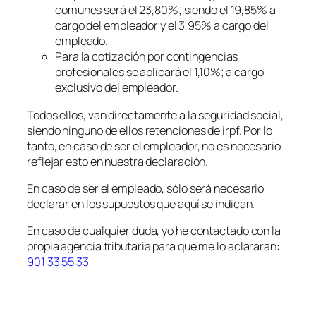
comunes será el 23,80%; siendo el 19,85% a
cargo del empleador y el 3,95% a cargo del
empleado.
Para la cotización por contingencias
profesionales se aplicará el 1,10%; a cargo
exclusivo del empleador.
Todos ellos, van directamente a la seguridad social,
siendo ninguno de ellos retenciones de irpf. Por lo
tanto, en caso de ser el empleador, no es necesario
reflejar esto en nuestra declaración.
En caso de ser el empleado, sólo será necesario
declarar en los supuestos que aquí se indican.
En caso de cualquier duda, yo he contactado con la
propia agencia tributaria para que me lo aclararan:
901 33 55 33