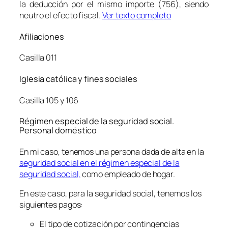
la deducción por el mismo importe (756), siendo
neutro el efecto fiscal.
Ver texto completo
Afiliaciones
Casilla 011
Iglesia católica y fines sociales
Casilla 105 y 106
Régimen especial de la seguridad social.
Personal doméstico
En mi caso, tenemos una persona dada de alta en la
seguridad social en el régimen especial de la
seguridad social,
como empleado de hogar.
En este caso, para la seguridad social, tenemos los
siguientes pagos:
El tipo de cotización por contingencias