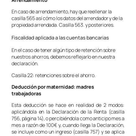
En caso de arrendamiento, hay que reellenar la
casilla 565 así cómo los datos del arrendador y de la
propiedad arrendada. Casilla 563. y posteriores.
Fiscalidad aplicada a las cuentas bancarias
En el caso de tener algún tipo de retención sobre
nuestros ahorros, debemos reflejarlo en nuestra
declaración.
Casilla 22: retenciones sobre el ahorro.
Deducción por maternidad: madres
trabajadoras
Esta deducción se hace en realidad de 2 modos:
aplicándola en la Declaración de la Renta (casilla
756, página 14), o percibiéndola como anticipo mes a
mes a razón de 100€ y, cuando llega la Declaración,
se incluye como un ingreso (casilla 757) y se aplica