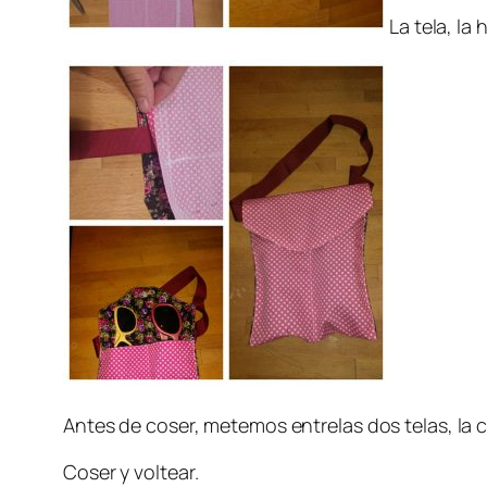
La tela, la
Antes de coser, metemos entrelas dos telas, la c
Coser y voltear.