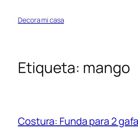
Saltar
al
Decora mi casa
contenido
Etiqueta:
mango
Costura: Funda para 2 gafa