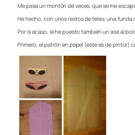
Me pasa un montón de veces, que se me escapan
He hecho, con unos restos de telas, una funda de
Por si acaso, le he puesto también un asa al bols
Primero, el patrón en papel (este es de pintor) 