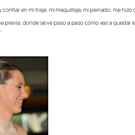
y confiar en mi traje, mi maquillaje, mi peinado, me hizo
a previa, donde se ve paso a paso cómo vas a quedar el
.