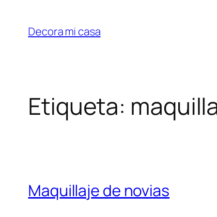
Saltar
al
Decora mi casa
contenido
Etiqueta:
maquill
Maquillaje de novias