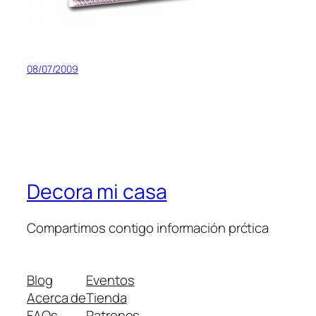
08/07/2009
Decora mi casa
Compartimos contigo información prćtica
Blog
Eventos
Acerca de
Tienda
FAQs
Patrones