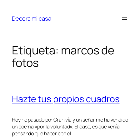
Saltar
al
Decora mi casa
contenido
Etiqueta:
marcos de
fotos
Hazte tus propios cuadros
Hoy he pasado por Gran vía y un señor me ha vendido
un poema «por la voluntad». El caso, es que venía
pensando qué hacer con él.