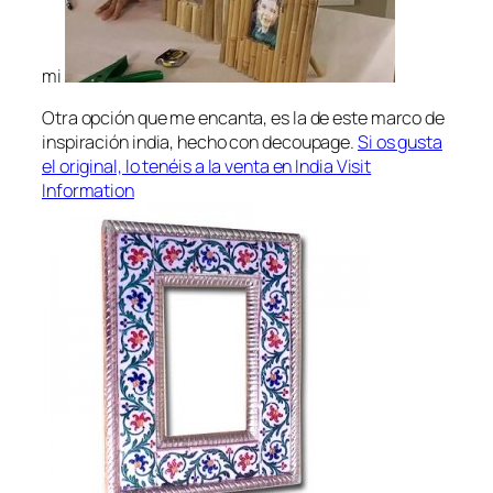
mi
Otra opción que me encanta, es la de este marco de
inspiración india, hecho con decoupage.
Si os gusta
el original, lo tenéis a la venta en India Visit
Information