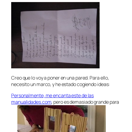
Creo que lo voy a poner en una pared. Para ello,
necesito un marco, y he estado cogiendo ideas:
Personalmente, me encanta este de las
manualidades.com
, pero es demasiado grande para