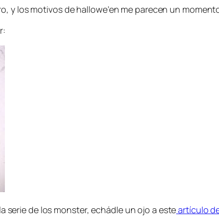
ro, y los motivos de hallowe’en me parecen un moment
r:
 la serie de los monster, echádle un ojo a este
artículo de