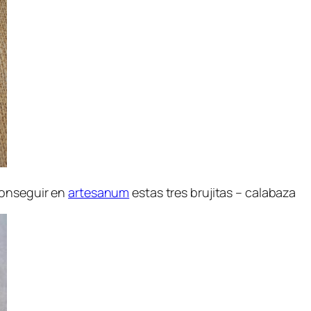
conseguir en
artesanum
estas tres brujitas – calabaza