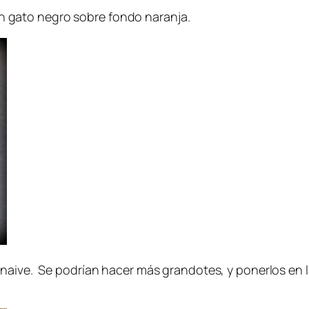
n gato negro sobre fondo naranja.
 naive. Se podrían hacer más grandotes, y ponerlos en l