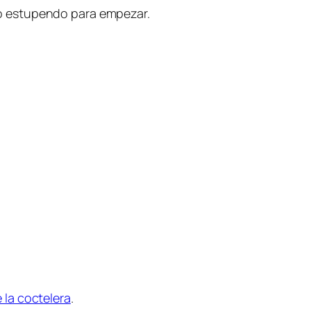
o estupendo para empezar.
 la coctelera
.