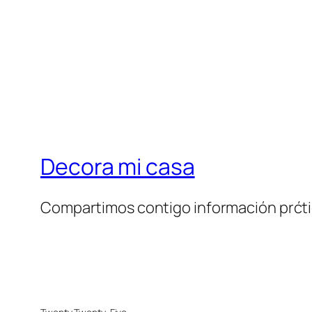
Decora mi casa
Compartimos contigo información prćt