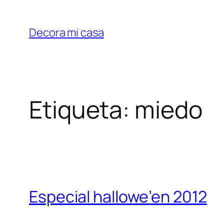
Saltar
al
Decora mi casa
contenido
Etiqueta:
miedo
Especial hallowe’en 2012