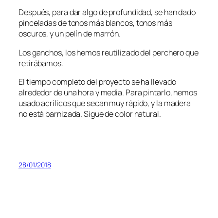
Después, para dar algo de profundidad, se han dado
pinceladas de tonos más blancos, tonos más
oscuros, y un pelín de marrón.
Los ganchos, los hemos reutilizado del perchero que
retirábamos.
El tiempo completo del proyecto se ha llevado
alrededor de una hora y media. Para pintarlo, hemos
usado acrílicos que secan muy rápido, y la madera
no está barnizada. Sigue de color natural.
28/01/2018