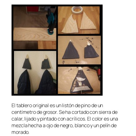
El tablero original es un listón de pino de un
centímetro de grosor. Se ha cortado con sierra de
calar, lijado y pintado con acrílicos. El color es una
mezcla hecha a ojo de negro, blanco y un pelín de
morado.