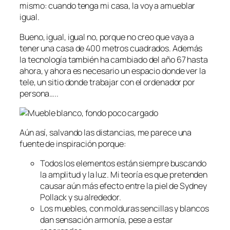
mismo: cuando tenga mi casa, la voy a amueblar
igual.
Bueno, igual, igual no, porque no creo que vaya a
tener una casa de 400 metros cuadrados. Además
la tecnología también ha cambiado del año 67 hasta
ahora, y ahora es necesario un espacio donde ver la
tele, un sitio donde trabajar con el ordenador por
persona…..
Aún así, salvando las distancias, me parece una
fuente de inspiración porque:
Todos los elementos están siempre buscando
la amplitud y la luz. Mi teoría es que pretenden
causar aún más efecto entre la piel de Sydney
Pollack y su alrededor.
Los muebles, con molduras sencillas y blancos
dan sensación armonía, pese a estar