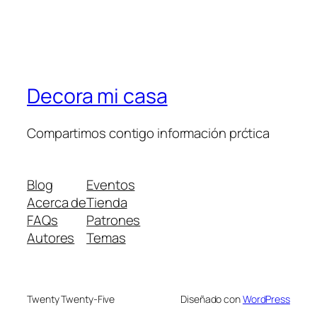
Decora mi casa
Compartimos contigo información prćtica
Blog
Eventos
Acerca de
Tienda
FAQs
Patrones
Autores
Temas
Twenty Twenty-Five
Diseñado con
WordPress