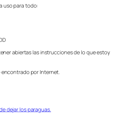
a uso para todo:
XDD
tener abiertas las instrucciones de lo que estoy
e encontrado por Internet.
de dejar los paraguas.