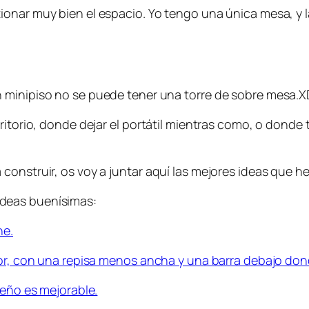
onar muy bien el espacio. Yo tengo una única mesa, y l
 un minipiso no se puede tener una torre de sobre mesa.
ritorio, donde dejar el portátil mientras como, o donde 
construir, os voy a juntar aquí las mejores ideas que h
deas buenísimas:
he.
dor, con una repisa menos ancha y una barra debajo don
seño es mejorable.