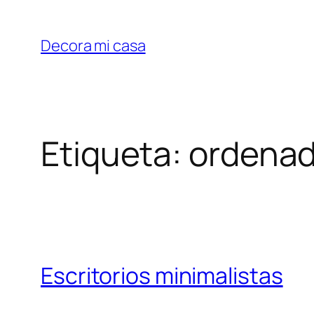
Saltar
al
Decora mi casa
contenido
Etiqueta:
ordenad
Escritorios minimalistas