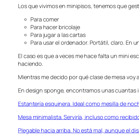
Los que vivimos en minipisos, tenemos que gesti
Para comer
Para hacer bricolaje
Para jugar a las cartas
Para usar el ordenador. Portátil, claro. En
El caso es que a veces me hace falta un mini esc
haciendo.
Mientras me decido por qué clase de mesa voy a 
En design sponge, encontramos unas cuantas i
Estantería esquinera. Ideal como mesilla de noc
Mesa minimalista. Serviría, incluso como recibi
Plegable hacia arriba. No está mal, aunque el di