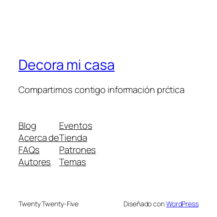
Decora mi casa
Compartimos contigo información prćtica
Blog
Eventos
Acerca de
Tienda
FAQs
Patrones
Autores
Temas
Twenty Twenty-Five
Diseñado con
WordPress