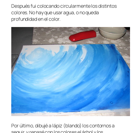
Después fui colocando circularmente los distintos
colores. No hay que usar agua, o no queda
profundidad en el color.
Por último, dibujé a lápiz (blando) los contornos a
seguir, y repasé con los colores el árbol y los