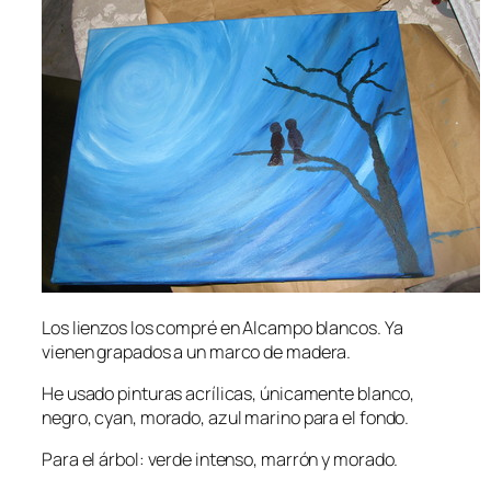
Los lienzos los compré en Alcampo blancos. Ya
vienen grapados a un marco de madera.
He usado pinturas acrílicas, únicamente blanco,
negro, cyan, morado, azul marino para el fondo.
Para el árbol: verde intenso, marrón y morado.