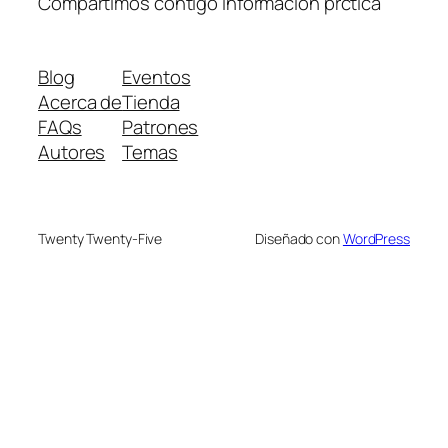
Compartimos contigo información prćtica
Blog
Eventos
Acerca de
Tienda
FAQs
Patrones
Autores
Temas
Twenty Twenty-Five
Diseñado con
WordPress