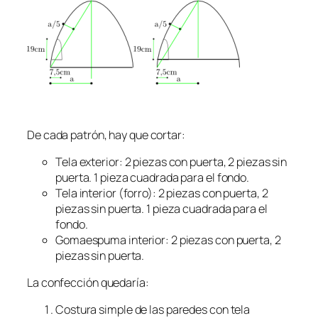
De cada patrón, hay que cortar:
Tela exterior: 2 piezas con puerta, 2 piezas sin
puerta. 1 pieza cuadrada para el fondo.
Tela interior (forro): 2 piezas con puerta, 2
piezas sin puerta. 1 pieza cuadrada para el
fondo.
Gomaespuma interior: 2 piezas con puerta, 2
piezas sin puerta.
La confección quedaría:
Costura simple de las paredes con tela