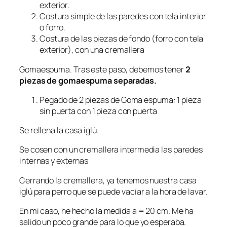
exterior.
Costura simple de las paredes con tela interior
o forro.
Costura de las piezas de fondo (forro con tela
exterior), con una cremallera
Gomaespuma. Tras este paso, debemos tener
2
piezas de gomaespuma separadas.
Pegado de 2 piezas de Goma espuma: 1 pieza
sin puerta con 1 pieza con puerta
Se rellena la casa iglú.
Se cosen con un cremallera intermedia las paredes
internas y externas
Cerrando la cremallera, ya tenemos nuestra casa
iglú para perro que se puede vacíar a la hora de lavar.
En mi caso, he hecho la medida a = 20 cm. Me ha
salido un poco grande para lo que yo esperaba.