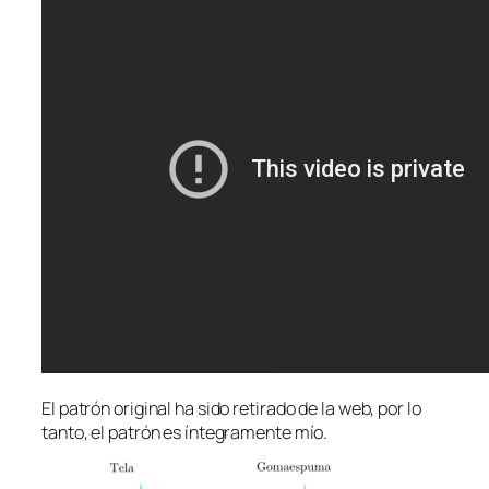
El patrón original ha sido retirado de la web, por lo
tanto, el patrón es íntegramente mío.