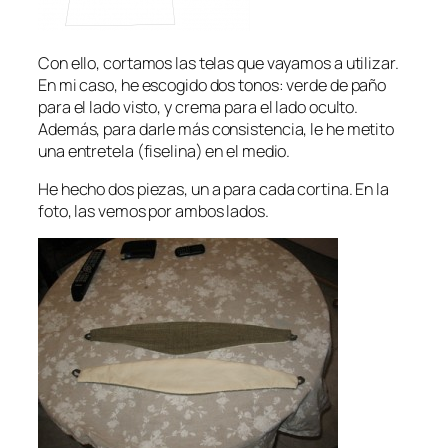
Con ello, cortamos las telas que vayamos a utilizar.
En mi caso, he escogido dos tonos: verde de paño
para el lado visto, y crema para el lado oculto.
Además, para darle más consistencia, le he metito
una entretela (fiselina) en el medio.
He hecho dos piezas, un a para cada cortina. En la
foto, las vemos por ambos lados.