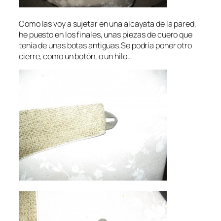
Como las voy a sujetar en una alcayata de la pared,
he puesto en los finales, unas piezas de cuero que
tenía de unas botas antiguas.Se podría poner otro
cierre, como un botón, o un hilo…