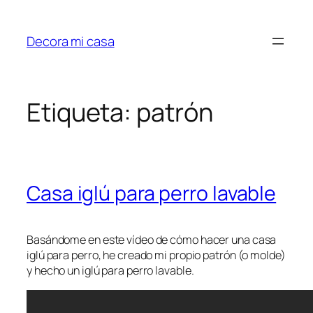
Saltar
al
Decora mi casa
contenido
Etiqueta:
patrón
Casa iglú para perro lavable
Basándome en este vídeo de cómo hacer una casa
iglú para perro, he creado mi propio patrón (o molde)
y hecho un iglú para perro lavable.