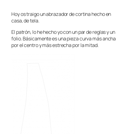
Hoy os traigo un abrazador de cortina hecho en
casa, de tela.
El patrón, lo he hecho yo con un par de reglas y un
folio. Básicamente es una pieza curva más ancha
por el centro y más estrecha por la mitad.