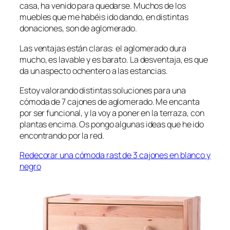
casa, ha venido para quedarse. Muchos de los
muebles que me habéis ido dando, en distintas
donaciones, son de aglomerado.
Las ventajas están claras: el aglomerado dura
mucho, es lavable y es barato. La desventaja, es que
da un aspecto ochentero a las estancias.
Estoy valorando distintas soluciones para una
cómoda de 7 cajones de aglomerado. Me encanta
por ser funcional, y la voy a poner en la terraza, con
plantas encima. Os pongo algunas ideas que he ido
encontrando por la red.
Redecorar una cómoda rast de 3 cajones en blanco y
negro