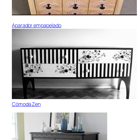
Aparador empapelado
Cómoda Zen