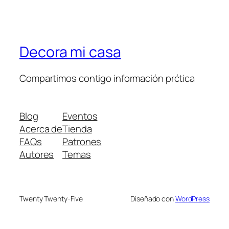
Decora mi casa
Compartimos contigo información prćtica
Blog
Eventos
Acerca de
Tienda
FAQs
Patrones
Autores
Temas
Twenty Twenty-Five
Diseñado con
WordPress