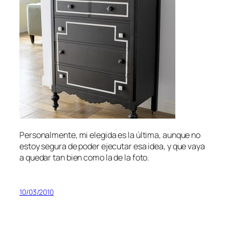
Personalmente, mi elegida es la última, aunque no
estoy segura de poder ejecutar esa idea, y que vaya
a quedar tan bien como la de la foto.
10/03/2010