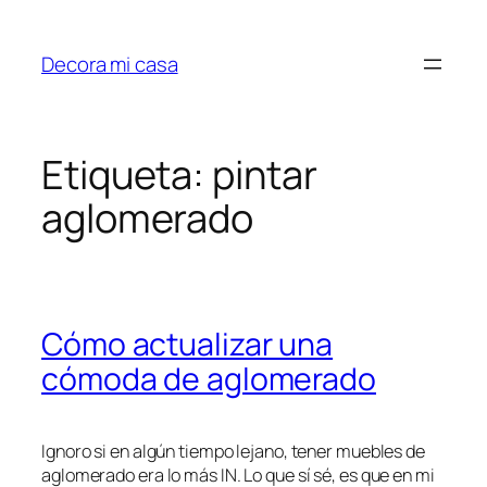
Saltar
al
Decora mi casa
contenido
Etiqueta:
pintar
aglomerado
Cómo actualizar una
cómoda de aglomerado
Ignoro si en algún tiempo lejano, tener muebles de
aglomerado era lo más IN. Lo que sí sé, es que en mi