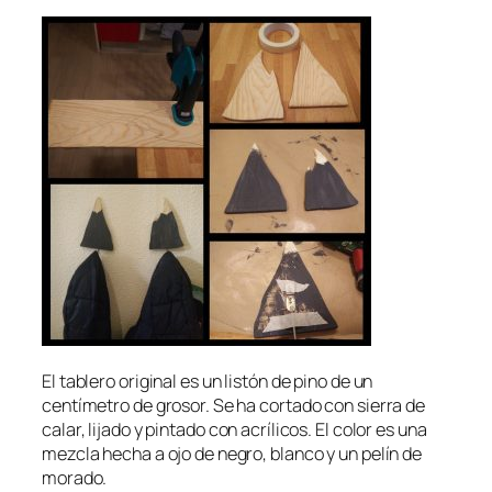
El tablero original es un listón de pino de un
centímetro de grosor. Se ha cortado con sierra de
calar, lijado y pintado con acrílicos. El color es una
mezcla hecha a ojo de negro, blanco y un pelín de
morado.