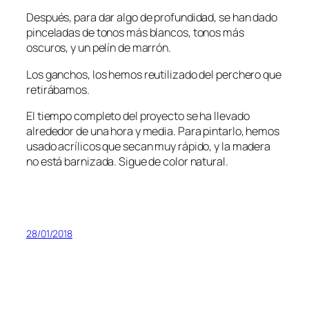
Después, para dar algo de profundidad, se han dado
pinceladas de tonos más blancos, tonos más
oscuros, y un pelín de marrón.
Los ganchos, los hemos reutilizado del perchero que
retirábamos.
El tiempo completo del proyecto se ha llevado
alrededor de una hora y media. Para pintarlo, hemos
usado acrílicos que secan muy rápido, y la madera
no está barnizada. Sigue de color natural.
28/01/2018